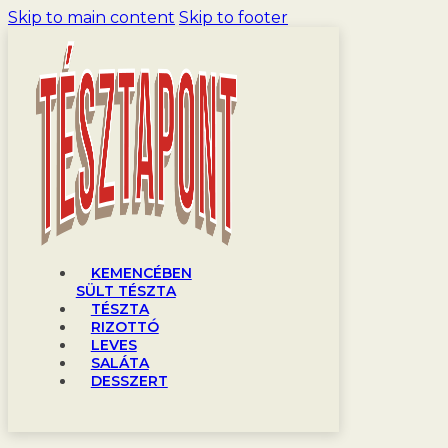
Skip to main content
Skip to footer
KEMENCÉBEN
SÜLT TÉSZTA
TÉSZTA
RIZOTTÓ
LEVES
SALÁTA
DESSZERT