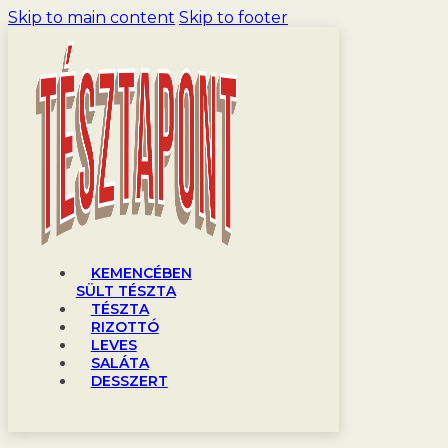
Skip to main content
Skip to footer
KEMENCÉBEN
SÜLT TÉSZTA
TÉSZTA
RIZOTTÓ
LEVES
SALÁTA
DESSZERT