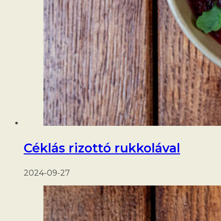
Céklás rizottó rukkolával
2024-09-27