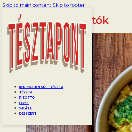
Skip to main content
Skip to footer
Étel jellege:
Rizottók
KEMENCÉBEN SÜLT TÉSZTA
TÉSZTA
RIZOTTÓ
LEVES
SALÁTA
DESSZERT