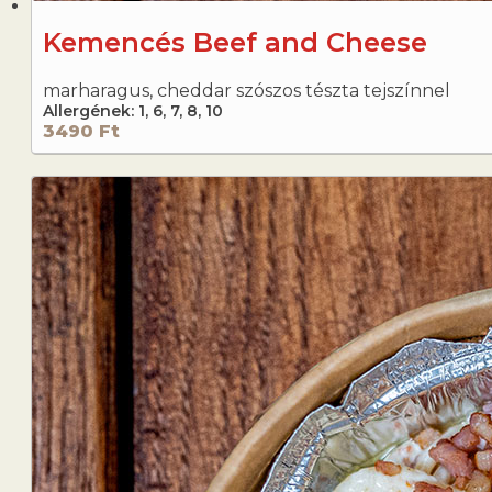
Kemencés Beef and Cheese
marharagus, cheddar szószos tészta tejszínnel
Allergének: 1, 6, 7, 8, 10
3490 Ft