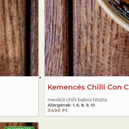
Kemencés Chilli Con 
mexikói chilli babos tészta
Allergének: 1, 6, 8, 9, 10
3490 Ft
HÚSMENTES