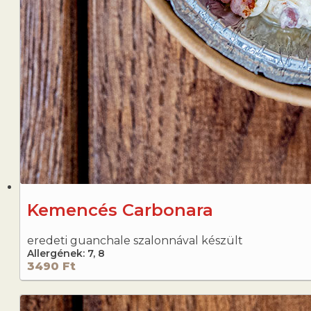
Kemencés Carbonara
eredeti guanchale szalonnával készült
Allergének: 7, 8
3490 Ft